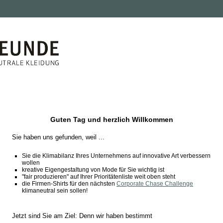
Guten Tag und herzlich Willkommen
Sie haben uns gefunden, weil ...
Sie die Klimabilanz Ihres Unternehmens auf innovative Art verbessern
wollen
kreative Eigengestaltung von Mode für Sie wichtig ist
"fair produzieren" auf Ihrer Prioritätenliste weit oben steht
die Firmen-Shirts für den nächsten
Corporate Chase Challenge
klimaneutral sein sollen!
Jetzt sind Sie am Ziel: Denn wir haben bestimmt