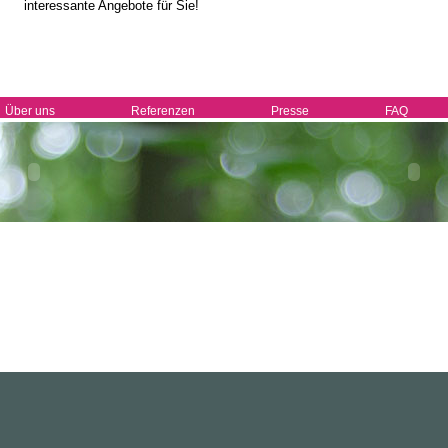
interessante Angebote für Sie!
Über uns
Referenzen
Presse
FAQ